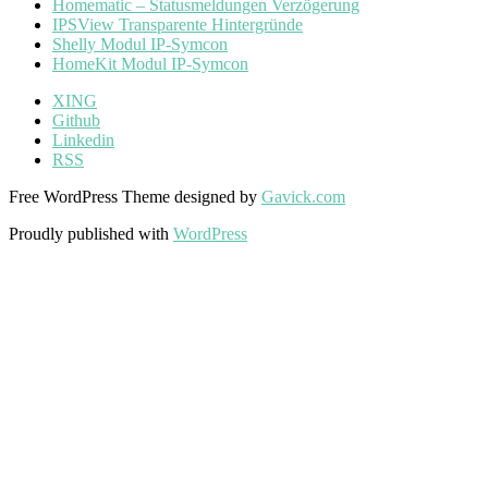
Homematic – Statusmeldungen Verzögerung
IPSView Transparente Hintergründe
Shelly Modul IP-Symcon
HomeKit Modul IP-Symcon
XING
Github
Linkedin
RSS
Free WordPress Theme designed by
Gavick.com
Proudly published with
WordPress