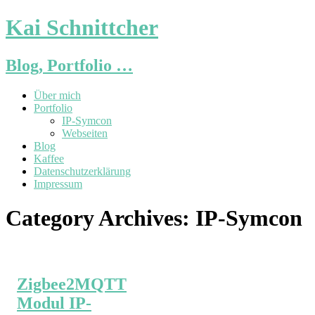
Kai Schnittcher
Blog, Portfolio …
Über mich
Portfolio
IP-Symcon
Webseiten
Blog
Kaffee
Datenschutzerklärung
Impressum
Category Archives:
IP-Symcon
Zigbee2MQTT
Modul IP-