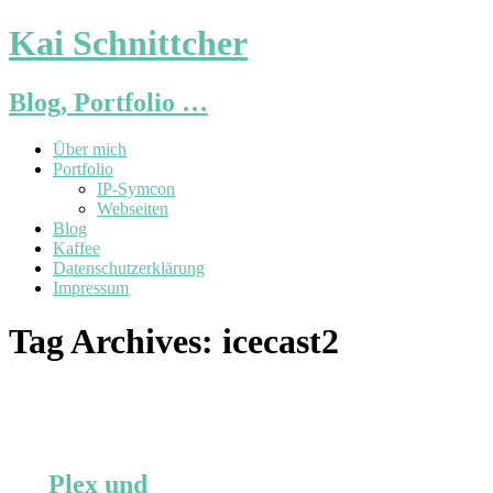
Kai Schnittcher
Blog, Portfolio …
Über mich
Portfolio
IP-Symcon
Webseiten
Blog
Kaffee
Datenschutzerklärung
Impressum
Tag Archives:
icecast2
Plex und