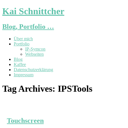
Kai Schnittcher
Blog, Portfolio …
Über mich
Portfolio
IP-Symcon
Webseiten
Blog
Kaffee
Datenschutzerklärung
Impressum
Tag Archives:
IPSTools
Touchscreen