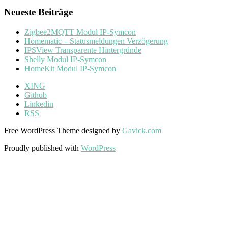
Neueste Beiträge
Zigbee2MQTT Modul IP-Symcon
Homematic – Statusmeldungen Verzögerung
IPSView Transparente Hintergründe
Shelly Modul IP-Symcon
HomeKit Modul IP-Symcon
XING
Github
Linkedin
RSS
Free WordPress Theme designed by
Gavick.com
Proudly published with
WordPress