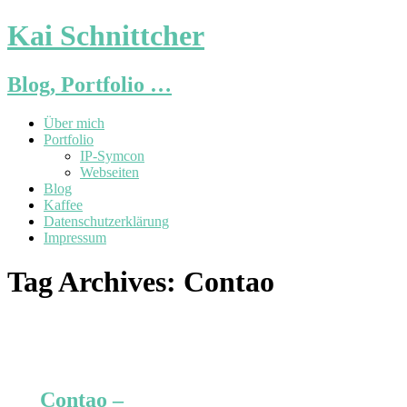
Kai Schnittcher
Blog, Portfolio …
Über mich
Portfolio
IP-Symcon
Webseiten
Blog
Kaffee
Datenschutzerklärung
Impressum
Tag Archives:
Contao
Contao –